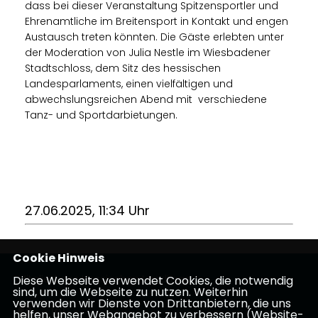
dass bei dieser Veranstaltung Spitzensportler und
Ehrenamtliche im Breitensport in Kontakt und engen
Austausch treten könnten. Die Gäste erlebten unter
der Moderation von Julia Nestle im Wiesbadener
Stadtschloss, dem Sitz des hessischen
Landesparlaments, einen vielfältigen und
abwechslungsreichen Abend mit verschiedene
Tanz- und Sportdarbietungen.
27.06.2025, 11:34 Uhr
Cookie Hinweis
Mitglied des Hessischen Landtags
Diese Webseite verwendet Cookies, die notwendig
sind, um die Webseite zu nutzen. Weiterhin
verwenden wir Dienste von Drittanbietern, die uns
helfen, unser Webangebot zu verbessern (Website-