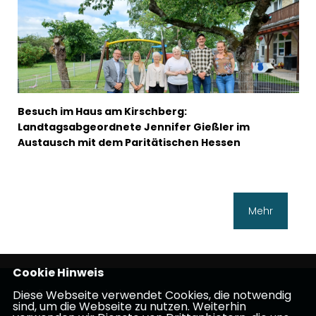
Besuch im Haus am Kirschberg:
Landtagsabgeordnete Jennifer Gießler im
Austausch mit dem Paritätischen Hessen
Mehr
Cookie Hinweis
Mitglied des Hessischen Landtags
Diese Webseite verwendet Cookies, die notwendig
sind, um die Webseite zu nutzen. Weiterhin