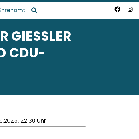
Ehrenamt
GIESSLER B
 CDU-V
5.2025, 22:30 Uhr