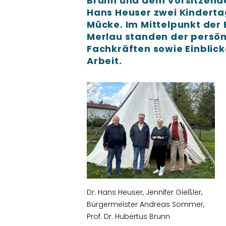
Brunn und dem Vorsitzend
Hans Heuser zwei Kinderta
Mücke. Im Mittelpunkt der
Merlau standen der persön
Fachkräften sowie Einblick
Arbeit.
Dr. Hans Heuser, Jennifer Gießler,
Bürgermeister Andreas Sommer,
Prof. Dr. Hubertus Brunn