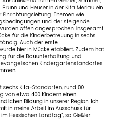
Anschließend führten Gießler, Sommer,
Brunn und Heuser in der Kita Merlau ein
 Einrichtungsleitung. Themen wie
ngsbedingungen und der steigende
 wurden offen angesprochen. Insgesamt
cke für die Kinderbetreuung in sechs
ändig. Auch der erste
wurde hier in Mücke etabliert. Zudem hat
ng für die Bauunterhaltung und
evangelischen Kindergartenstandortes
ommen.
t sechs Kita-Standorten, rund 80
ng von etwa 400 Kindern einen
ndlichen Bildung in unserer Region. Ich
mit in meine Arbeit im Ausschuss für
n im Hessischen Landtag“, so Gießler