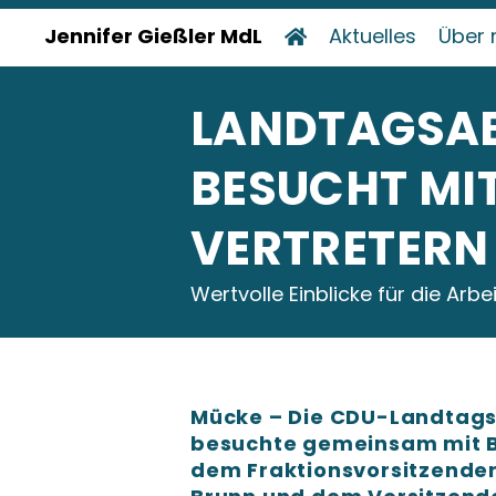
Jennifer Gießler MdL
Aktuelles
Über 
LANDTAGSABG
ESUCHT MIT
ERTRETERN 
Wertvolle Einblicke für die Arb
Mücke – Die CDU-Landtags
besuchte gemeinsam mit 
dem Fraktionsvorsitzenden