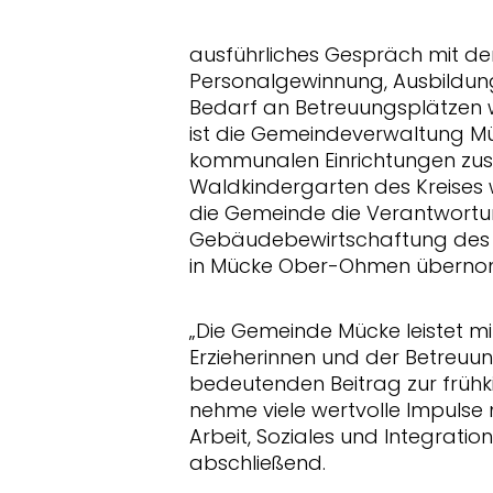
ausführliches Gespräch mit der
Personalgewinnung, Ausbildu
Bedarf an Betreuungsplätzen
ist die Gemeindeverwaltung Mü
kommunalen Einrichtungen zust
Waldkindergarten des Kreises 
die Gemeinde die Verantwortu
Gebäudebewirtschaftung des 
in Mücke Ober-Ohmen übern
Die Gemeinde Mücke leistet mi
Erzieherinnen und der Betreuu
bedeutenden Beitrag zur frühki
nehme viele wertvolle Impulse 
Arbeit, Soziales und Integratio
abschließend.