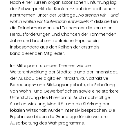
Nach einer kurzen organisatorischen Einführung lag
der Schwerpunkt der Konferenz auf den politischen
Kernthemen. Unter der Leitfrage
Wo stehen wir – und
wohin wollen wir Lauterbach entwickeln?“
diskutierten
die Teilnehmerinnen und Teilnehmer die zentralen
Herausforderungen und Chancen der kommenden
Jahre und brachten zahlreiche Impulse ein,
insbesondere aus den Reihen der erstmals
kandidierenden Mitglieder.
Im Mittelpunkt standen Themen wie die
Weiterentwicklung der Stadtteile und der Innenstadt,
der Ausbau der digitalen Infrastruktur, attraktive
Betreuungs- und Bildungsangebote, die Schaffung
von Wohn- und Gewerbeflächen sowie eine stärkere
Unterstützung des Ehrenamts. Auch nachhaltige
Stadtentwicklung, Mobilität und die Stärkung der
lokalen Wirtschaft wurden intensiv besprochen. Die
Ergebnisse bilden die Grundlage für die weitere
Ausarbeitung des Wahlprogramms.