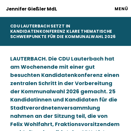
Jennifer Gießler MdL
MENÜ
CDU LAUTERBACH SETZT IN
KANDIDATENKONFERENZ KLARE THEMATISCHE
SCHWERPUNKTE FÜR DIE KOMMUNALWAHL 2026
LAUTERBACH. Die CDU Lauterbach hat
am Wochenende mit einer gut
besuchten Kandidatenkonferenz einen
zentralen Schritt in der Vorbereitung
der Kommunalwahl 2026 gemacht. 25
Kandidatinnen und Kandidaten für die
Stadtverordnetenversammlung
nahmen an der Sitzung teil, die von
Felix Wohlfahrt, Fraktionsvorsitzendem